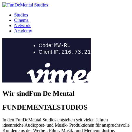
Studios
Cinema
Network
Academy
Wir sind
Fun De Mental
FUNDEMENTAL
STUDIOS
In den FunDeMental Studios entstehen seit vielen Jahren
ideenreiche Audiopost- und Musik- Produktionen für anspruchsvolle
Kunden aus der Werbe-, Film-, Musik- und Medienindustrie.