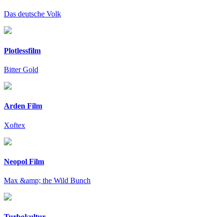
Das deutsche Volk
Plotlessfilm
Bitter Gold
Arden Film
Xoftex
Neopol Film
Max &amp; the Wild Bunch
Turbokultur