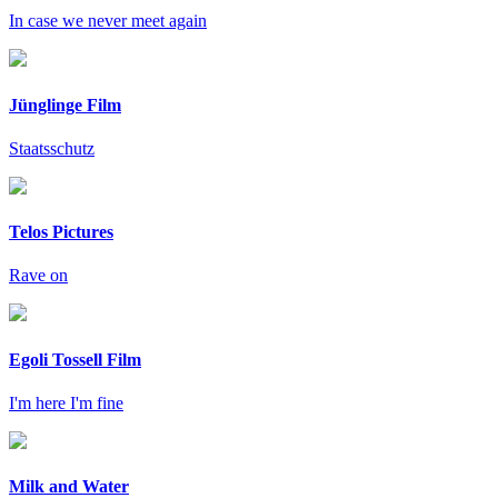
In case we never meet again
Jünglinge Film
Staatsschutz
Telos Pictures
Rave on
Egoli Tossell Film
I'm here I'm fine
Milk and Water