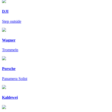
DJI
Step outside
Wagner
Trommeln
Porsche
Panamera Solist
Kaldewei