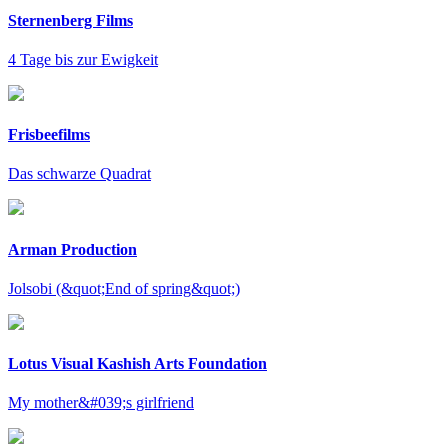
Sternenberg Films
4 Tage bis zur Ewigkeit
Frisbeefilms
Das schwarze Quadrat
Arman Production
Jolsobi (&quot;End of spring&quot;)
Lotus Visual Kashish Arts Foundation
My mother&#039;s girlfriend