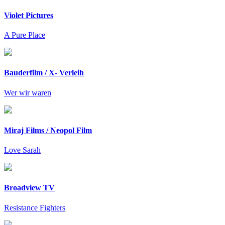
Violet Pictures
A Pure Place
Bauderfilm / X- Verleih
Wer wir waren
Miraj Films / Neopol Film
Love Sarah
Broadview TV
Resistance Fighters