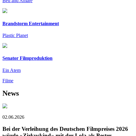
Beti and Amare
Brandstorm Entertainment
Plastic Planet
Senator Filmproduktion
Ein Atem
Filme
News
02.06.2026
Bei der Verleihung des Deutschen Filmpreises 2026
würde »Zirkuskind« mit der Lola als Bester