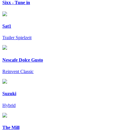
Sixx - Tune in
Sat1
Trailer Spielzeit
Nescafe Dolce Gusto
Reinvent Classic
Suzuki
Hybrid
The Mill