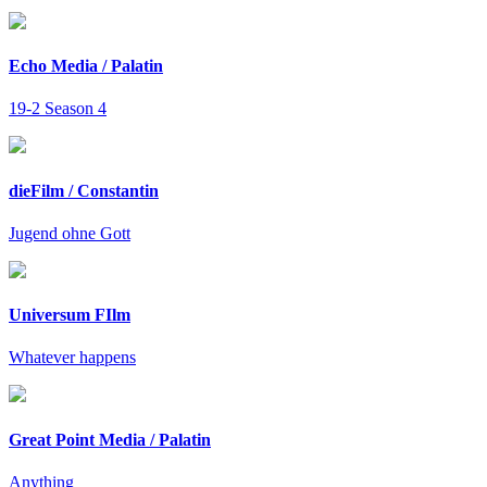
Echo Media / Palatin
19-2 Season 4
dieFilm / Constantin
Jugend ohne Gott
Universum FIlm
Whatever happens
Great Point Media / Palatin
Anything