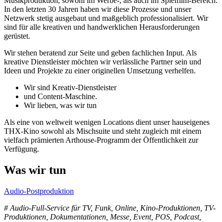
Musikproduktion, sowohl im Werbe-, als auch im Spielfilm-Bereich.
In den letzten 30 Jahren haben wir diese Prozesse und unser
Netzwerk stetig ausgebaut und maßgeblich professionalisiert. Wir
sind für alle kreativen und handwerklichen Herausforderungen
gerüstet.
Wir stehen beratend zur Seite und geben fachlichen Input. Als
kreative Dienstleister möchten wir verlässliche Partner sein und
Ideen und Projekte zu einer originellen Umsetzung verhelfen.
Wir sind Kreativ-Dienstleister
und Content-Maschine.
Wir lieben, was wir tun
Als eine von weltweit wenigen Locations dient unser hauseigenes
THX-Kino sowohl als Mischsuite und steht zugleich mit einem
vielfach prämierten Arthouse-Programm der Öffentlichkeit zur
Verfügung.
Was wir tun
Audio-Postproduktion
# Audio-Full-Service für TV, Funk, Online, Kino-Produktionen, TV-
Produktionen, Dokumentationen, Messe, Event, POS, Podcast,